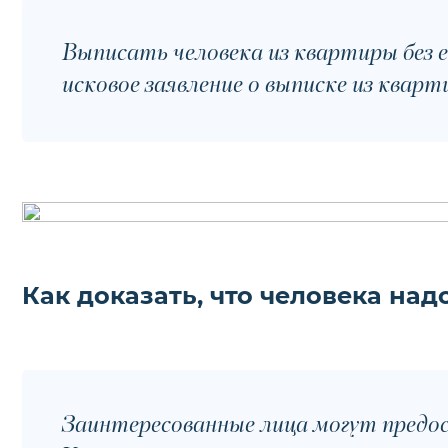
Выписать человека из квартиры без е
исковое заявление о выписке из кварт
Как доказать, что человека над
Заинтересованные лица могут предос