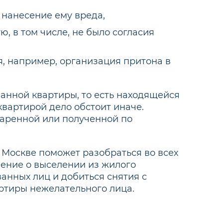
нанесение ему вреда,
, в том числе, не было согласия
, например, организация притона в
анной квартиры, то есть находящейся
квартирой дело обстоит иначе.
даренной или полученной по
Москве поможет разобраться во всех
ление о выселении из жилого
анных лиц и добиться снятия с
ртиры нежелательного лица.