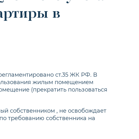
вартиры
в
регламентировано ст.35 ЖК РФ. В
пользования жилым помещением
омещение (прекратить пользоваться
ный собственником , не освобождает
по требованию собственника на