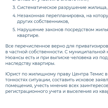
Систематическое разрушение жилища, 
Незаконная перепланировка, на которую
других собственников,
Нарушение законов посредством жилья
квартире.
Все перечисленное верно для приватизиров
в частной собственности. С муниципальной 
Нюансы есть и при выписке человека из по
наследству квартиры.
Юрист по жилищному праву Центра Темис в 
тонкостях ситуации, составить исковое заяв
помещения, учесть мнения всех заинтересов
регистрационного учета и выселения из ква