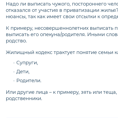
Надо ли выписать чужого, постороннего чел
отказался от участия в приватизации жилья
нюансы, так как имеет свои отсылки к опре
К примеру, несовершеннолетних выписать п
выписать его опекуна/родителя. Иными слов
родство.
Жилищный кодекс трактует понятие семьи к
Супруги,
г.Москва,ул.Сретенка д.12 1 подъезд
Дети,
Родители.
Или другие лица – к примеру, зять или теща
родственники.
Выбер