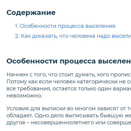
Содержание
1.
Особенности процесса выселения
2.
Как доказать, что человека надо высел
Особенности процесса выселе
Начнем с того, что стоит думать, кого проп
Потому как если человек категорически не 
все требования, остается только один вариан
невозможно.
Условия для выписки во многом зависят от 
обладает. Одно дело выписывать бывшую же
другое – несовершеннолетнего или соверше