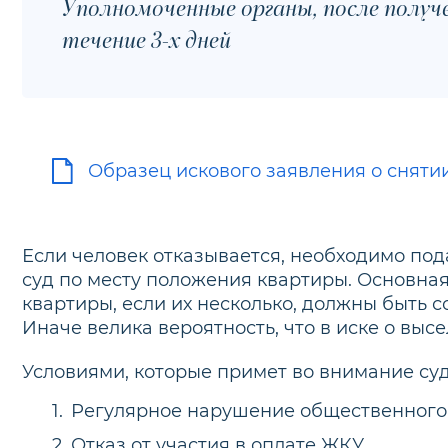
Уполномоченные органы, после получ
течение 3-х дней
Образец искового заявления о сняти
Если человек отказывается, необходимо по
суд по месту положения квартиры. Основная
квартиры, если их несколько, должны быть с
Иначе велика вероятность, что в иске о выс
Условиями, которые примет во внимание суд,
Регулярное нарушение общественного
Отказ от участия в оплате ЖКУ,