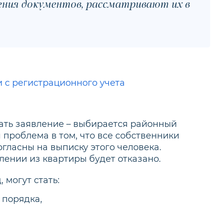
ения документов, рассматривают их в
и с регистрационного учета
дать заявление – выбирается районный
 проблема в том, что все собственники
огласны на выписку этого человека.
елении из квартиры будет отказано.
 могут стать:
 порядка,